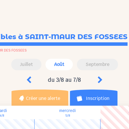
ibles
à SAINT-MAUR DES FOSSEES
R DES FOSSEES
Juillet
Août
Septembre
du 3/8 au 7/8
Créer une alerte
Inscription
ardi
mercredi
4/8
5/8