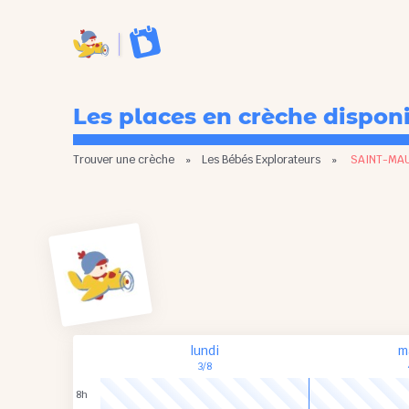
Les places en crèche dispon
Trouver une crèche
»
Les Bébés Explorateurs
»
SAINT-MAU
lundi
m
3/8
8h