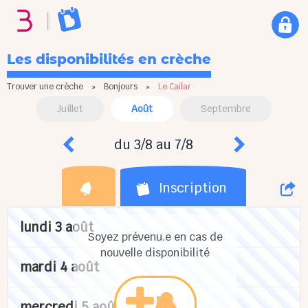
Les disponibilités en crèche
Trouver une crèche
»
Bonjours
»
Le Cailar
Juillet
Août
Septembre
du 3/8 au 7/8
Inscription
lundi 3 août
Soyez prévenu.e en cas de
nouvelle disponibilité
mardi 4 août
mercredi 5 août