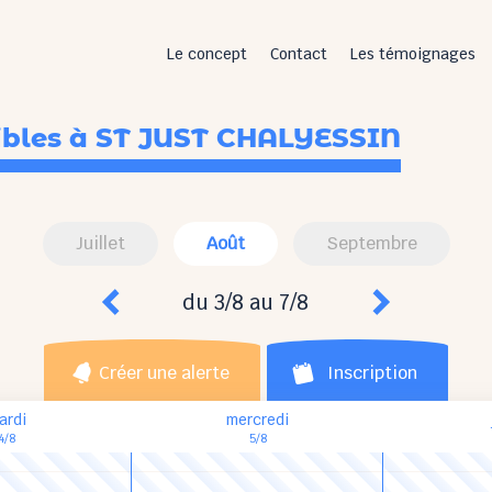
Le concept
Contact
Les témoignages
ibles
à ST JUST CHALYESSIN
Juillet
Août
Septembre
du 3/8 au 7/8
Créer une alerte
Inscription
ardi
mercredi
4/8
5/8