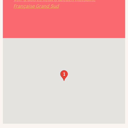
Française Grand Sud
1