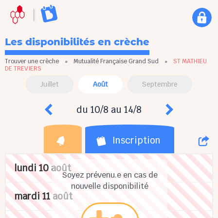
Les disponibilités en crèche
Trouver une crèche
»
Mutualité Française Grand Sud
»
ST MATHIEU
DE TREVIERS
Juillet
Août
Septembre
du 10/8 au 14/8
Inscription
lundi 10 août
Soyez prévenu.e en cas de
nouvelle disponibilité
mardi 11 août