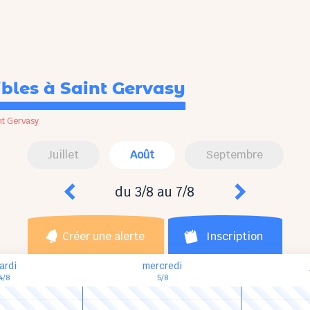
ibles
à Saint Gervasy
nt Gervasy
Juillet
Août
Septembre
du 3/8 au 7/8
Créer une alerte
Inscription
ardi
mercredi
4/8
5/8