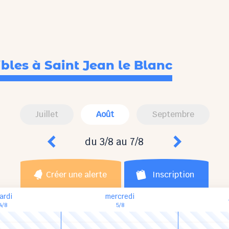
ibles
à Saint Jean le Blanc
Juillet
Août
Septembre
du 3/8 au 7/8
Créer une alerte
Inscription
ardi
mercredi
4/8
5/8