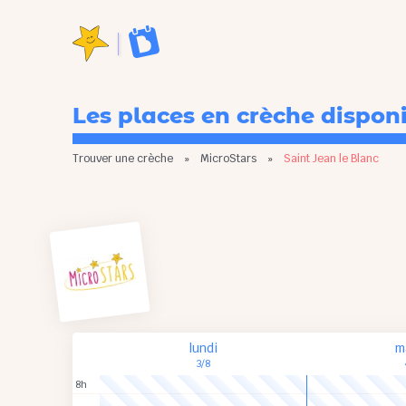
Les places en crèche dispon
Trouver une crèche
»
MicroStars
»
Saint Jean le Blanc
lundi
m
3/8
8h