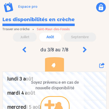
Espace pro
Les disponibilités en crèche
Trouver une crèche
»
Saint-Maur-des-Fossés
Juillet
Août
Septembre
du 3/8 au 7/8
lundi 3 août
Soyez prévenu.e en cas de
nouvelle disponibilité
mardi 4 août
mercredi 5 août