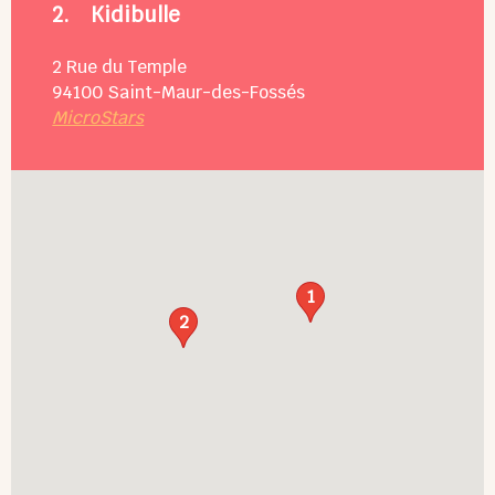
2.
Kidibulle
2 Rue du Temple
94100
Saint-Maur-des-Fossés
MicroStars
1
2