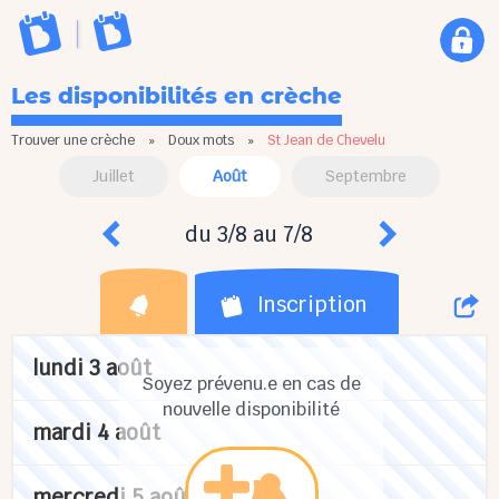
Les disponibilités en crèche
Trouver une crèche
»
Doux mots
»
St Jean de Chevelu
Juillet
Août
Septembre
du 3/8 au 7/8
Inscription
lundi 3 août
Soyez prévenu.e en cas de
nouvelle disponibilité
mardi 4 août
mercredi 5 août