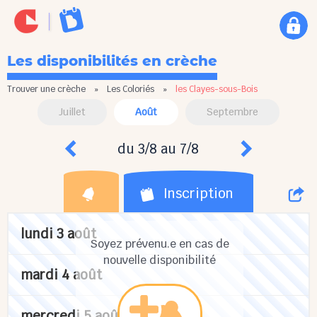
Les disponibilités en crèche
Trouver une crèche
»
Les Coloriés
»
les Clayes-sous-Bois
Juillet
Août
Septembre
du 3/8 au 7/8
Inscription
lundi 3 août
Soyez prévenu.e en cas de
nouvelle disponibilité
mardi 4 août
mercredi 5 août