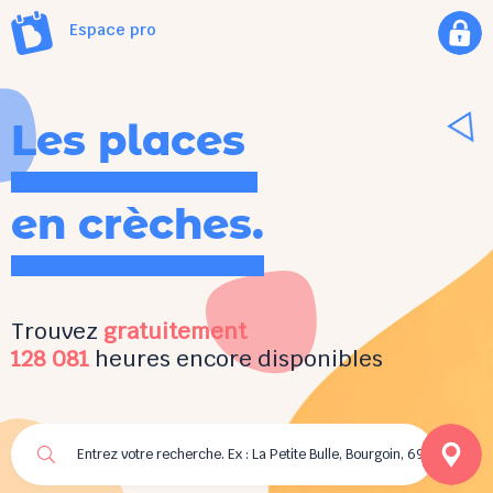
Espace pro
Les places
en crèches.
Trouvez
gratuitement
128 081
heures encore disponibles