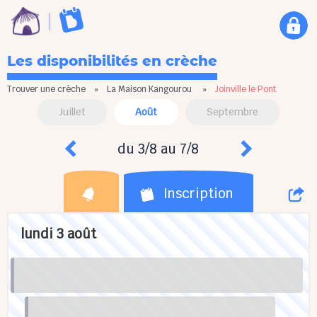
Les disponibilités en crèche
Trouver une crèche
»
La Maison Kangourou
»
Joinville le Pont
Juillet
Août
Septembre
du 3/8 au 7/8
Inscription
lundi 3 août