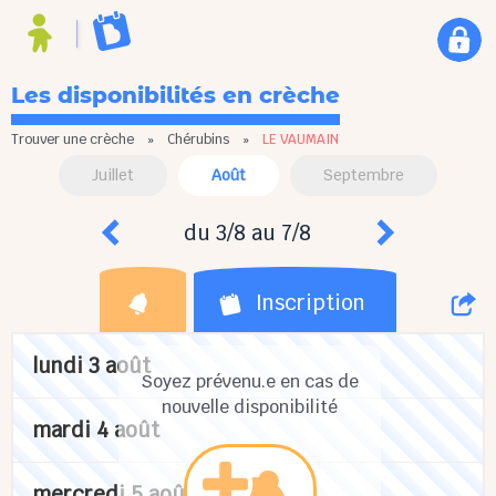
Les disponibilités en crèche
Trouver une crèche
»
Chérubins
»
LE VAUMAIN
Juillet
Août
Septembre
du 3/8 au 7/8
Inscription
lundi 3 août
Soyez prévenu.e en cas de
nouvelle disponibilité
mardi 4 août
mercredi 5 août