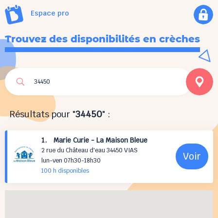
Espace pro
Trouvez des disponibilités en crèches
Résultats pour "
34450
" :
1. Marie Curie - La Maison Bleue
2 rue du Château d'eau 34450 VIAS
Voir
lun-ven 07h30-18h30
100 h
disponibles