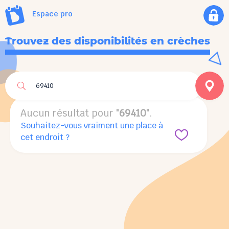
Espace pro
Trouvez des disponibilités en crèches
Aucun résultat pour "
69410
".
Aucun résultat pour "
69410
".
Souhaitez-vous vraiment une place à
cet endroit ?