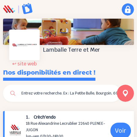
Lamballe Terre et Mer
↩ site web
Nos disponibilités en direct !
1. Crèch'endo
1B Rue Alexandrine Lecrublier 22640 PLENEE-
Voir
JUGON
lun-ven 07h30-18h30