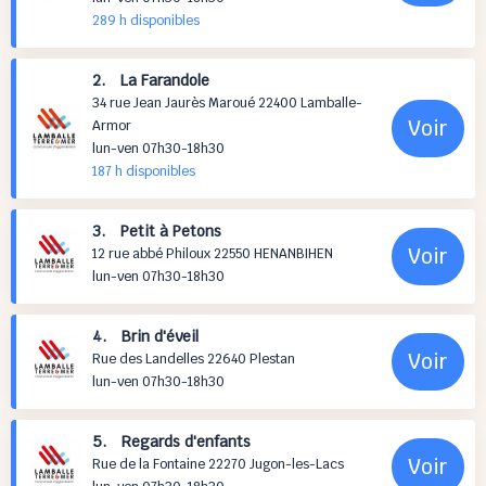
289 h
disponibles
2. La Farandole
34 rue Jean Jaurès Maroué 22400 Lamballe-
Voir
Armor
lun-ven 07h30-18h30
187 h
disponibles
3. Petit à Petons
Voir
12 rue abbé Philoux 22550 HENANBIHEN
lun-ven 07h30-18h30
4. Brin d'éveil
Voir
Rue des Landelles 22640 Plestan
lun-ven 07h30-18h30
5. Regards d'enfants
Voir
Rue de la Fontaine 22270 Jugon-les-Lacs