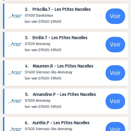
2. Priscilla.T - Les Ptites Nacelles
Voir
07430 Davézieux
lun-ven 07h00-19h00
3. Emilie.T - Les Ptites Nacelles
Voir
07100 Annonay
lun-ven 07h00-19h00
4. Maureen.R - Les Ptites Nacelles
Voir
07430 Vernosc-lès-Annonay
lun-ven 07h00-19h00
5. Amandine.P - Les Ptites Nacelles
Voir
07100 Annonay
lun-ven 07h00-19h00
6. Aurélie.P - Les Ptites Nacelles
Voir
07430 Vernosc-lès-Annonay