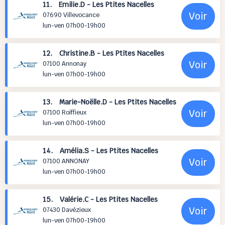
11. Emilie.D - Les Ptites Nacelles
Voir
07690 Villevocance
lun-ven 07h00-19h00
12. Christine.B - Les Ptites Nacelles
Voir
07100 Annonay
lun-ven 07h00-19h00
13. Marie-Noëlle.D - Les Ptites Nacelles
Voir
07100 Roiffieux
lun-ven 07h00-19h00
14. Amélia.S - Les Ptites Nacelles
Voir
07100 ANNONAY
lun-ven 07h00-19h00
15. Valérie.C - Les Ptites Nacelles
Voir
07430 Davézieux
lun-ven 07h00-19h00