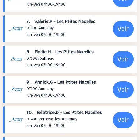
lun-ven 07h00-19h00
7. Valérie.P - Les Ptites Nacelles
Voir
07100 Annonay
lun-ven 07h00-19h00
8. Elodie.H - Les Ptites Nacelles
Voir
07100 Roiffieux
lun-ven 07h00-19h00
9. Annick.G - Les Ptites Nacelles
Voir
07100 Annonay
lun-ven 07h00-19h00
10. Béatrice.D - Les Ptites Nacelles
Voir
07430 Vernosc-lès-Annonay
lun-ven 07h00-19h00