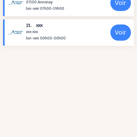
Voir
07100 Annonay
lun-ven 07h00-19h00
21. xxx
Voir
xxx xxx
lun-ven 00h00-00h00