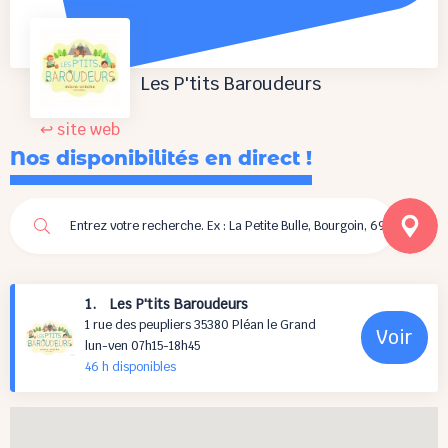
Les P'tits Baroudeurs
↩ site web
Nos disponibilités en direct !
1. Les P'tits Baroudeurs
1 rue des peupliers 35380 Pléan le Grand
Voir
lun-ven 07h15-18h45
46 h
disponibles