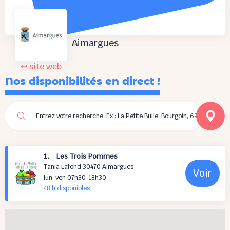
Aimargues
↩ site web
Nos disponibilités en direct !
1. Les Trois Pommes
Tania Lafond 30470 Aimargues
Voir
lun-ven 07h30-18h30
48 h
disponibles