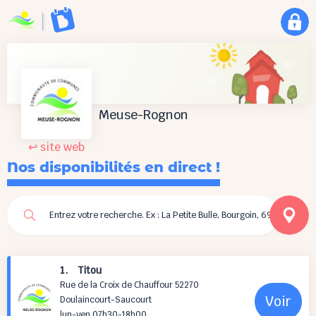
Meuse-Rognon
↩ site web
Nos disponibilités en direct !
1. Titou
Rue de la Croix de Chauffour 52270
Voir
Doulaincourt-Saucourt
lun-ven 07h30-18h00