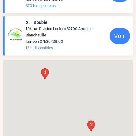
370 h
disponibles
2. Boubie
104 rue Division Leclerc 52700 Andelot-
Voir
Blancheville
lun-ven 07h30-18h00
18 h
disponibles
1
2