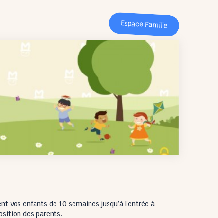
Espace Famille
nt vos enfants de 10 semaines jusqu’à l’entrée à
osition des parents.