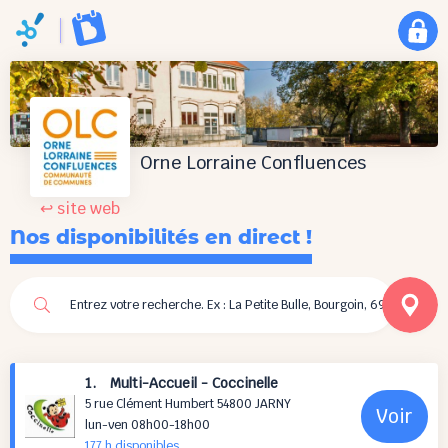
Orne Lorraine Confluences
↩ site web
Nos disponibilités en direct !
1. Multi-Accueil - Coccinelle
5 rue Clément Humbert 54800 JARNY
Voir
lun-ven 08h00-18h00
177 h
disponibles