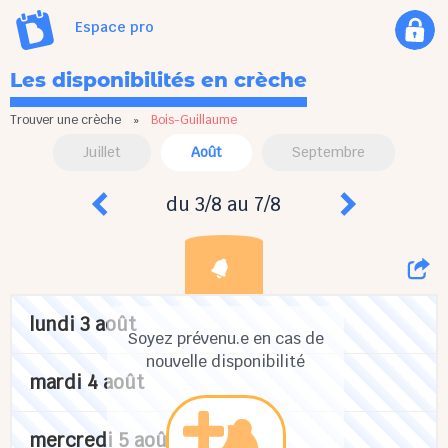
Espace pro
Les disponibilités en crèche
Trouver une crèche
»
Bois-Guillaume
Juillet
Août
Septembre
du 3/8 au 7/8
lundi 3 août
Soyez prévenu.e en cas de
nouvelle disponibilité
mardi 4 août
mercredi 5 août