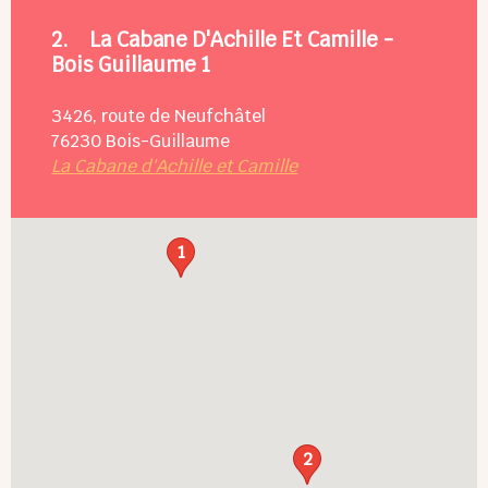
2.
La Cabane D'Achille Et Camille -
Bois Guillaume 1
3426, route de Neufchâtel
76230
Bois-Guillaume
La Cabane d'Achille et Camille
1
2