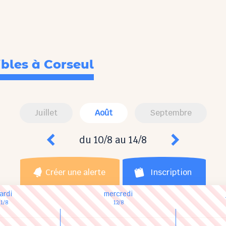
ibles
à Corseul
Juillet
Août
Septembre
du 10/8 au 14/8
Créer une alerte
Inscription
ardi
mercredi
11/8
12/8