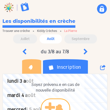
Les disponibilités en crèche
Trouver une crèche
»
Kiddy Crèches
»
La Pierre
Juillet
Août
Septembre
du 3/8 au 7/8
Inscription
lundi 3 août
Soyez prévenu.e en cas de
nouvelle disponibilité
mardi 4 août
mercredi 5 août