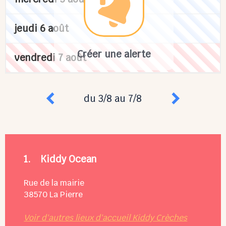
jeudi 6 août
Créer une alerte
vendredi 7 août
du 3/8 au 7/8
1.
Kiddy Ocean
Rue de la mairie
38570
La Pierre
Voir d'autres lieux d'accueil Kiddy Crèches