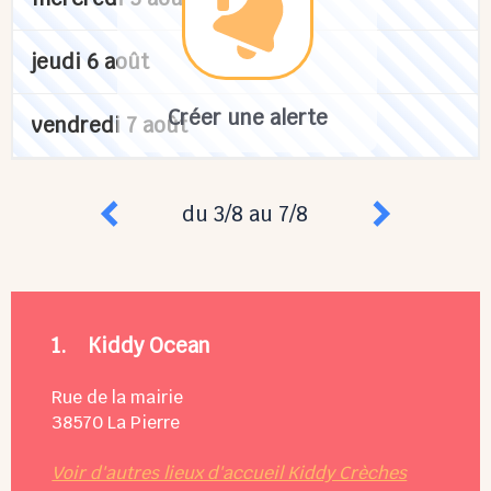
jeudi 6 août
Créer une alerte
vendredi 7 août
du 3/8 au 7/8
1.
Kiddy Ocean
Rue de la mairie
38570
La Pierre
Voir d'autres lieux d'accueil Kiddy Crèches