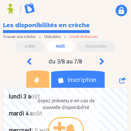
Les disponibilités en crèche
Trouver une crèche
»
Chérubins
»
Limeil-Brévannes
Juillet
Août
Septembre
du 3/8 au 7/8
Inscription
lundi 3 août
Soyez prévenu.e en cas de
nouvelle disponibilité
mardi 4 août
mercredi 5 août