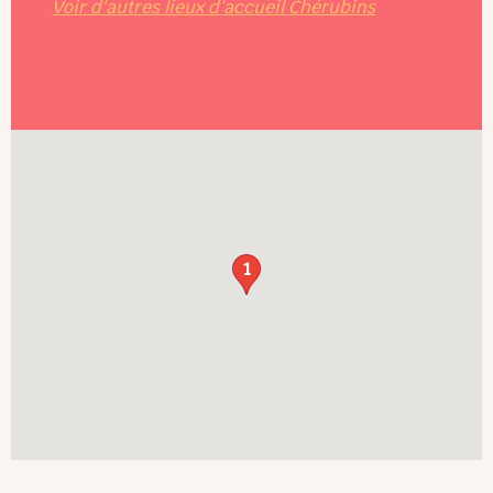
Voir d'autres lieux d'accueil Chérubins
1