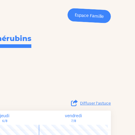
Espace Famille
hérubins
Diffuser l'astuce
jeudi
vendredi
6/8
7/8