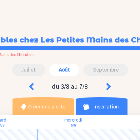
ibles
chez Les Petites Mains des C
Mains des Chérubins
Juillet
Août
Septembre
du 3/8 au 7/8
Créer une alerte
Inscription
ardi
mercredi
4/8
5/8