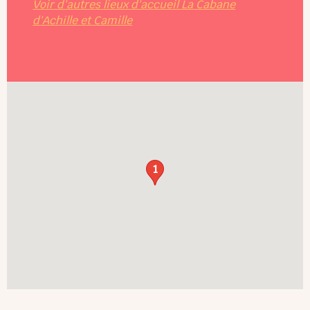
Voir d'autres lieux d'accueil La Cabane
d'Achille et Camille
1