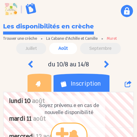
Les disponibilités en crèche
Trouver une crèche
»
La Cabane d'Achille et Camille
»
Muret
Juillet
Août
Septembre
du 10/8 au 14/8
Inscription
lundi 10 août
Soyez prévenu.e en cas de
nouvelle disponibilité
mardi 11 août
mercredi 12 août