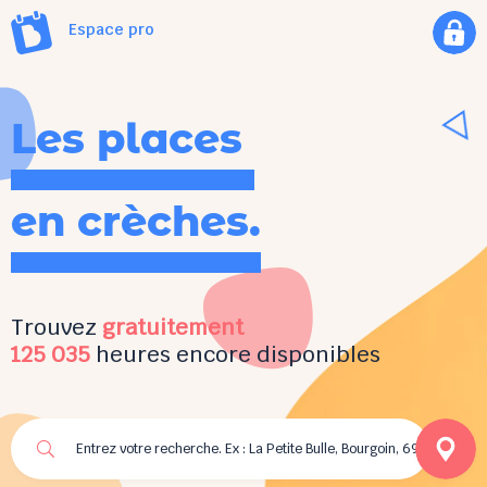
Espace pro
Les places
en crèches.
Trouvez
gratuitement
125 035
heures encore disponibles