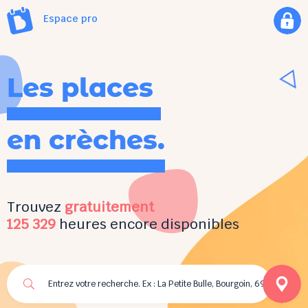
Espace pro
Les places
en crèches.
Trouvez
gratuitement
125 329
heures encore disponibles