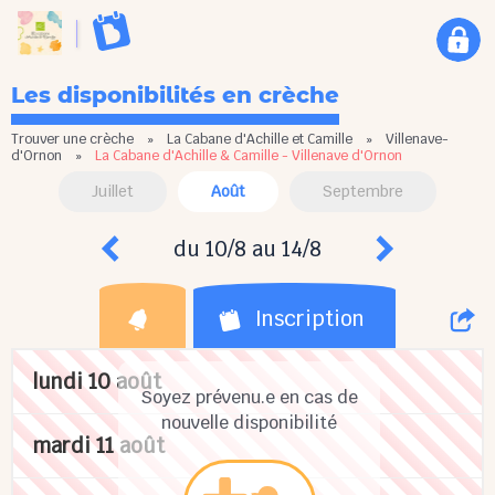
Les disponibilités en crèche
Trouver une crèche
»
La Cabane d'Achille et Camille
»
Villenave-
d'Ornon
»
La Cabane d'Achille & Camille - Villenave d'Ornon
Juillet
Août
Septembre
du 10/8 au 14/8
Inscription
lundi 10 août
Soyez prévenu.e en cas de
nouvelle disponibilité
mardi 11 août