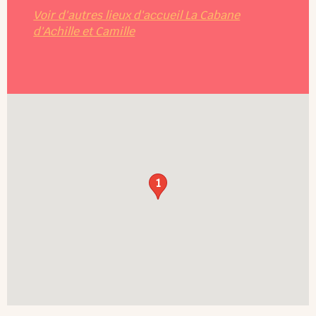
Voir d'autres lieux d'accueil La Cabane
d'Achille et Camille
1