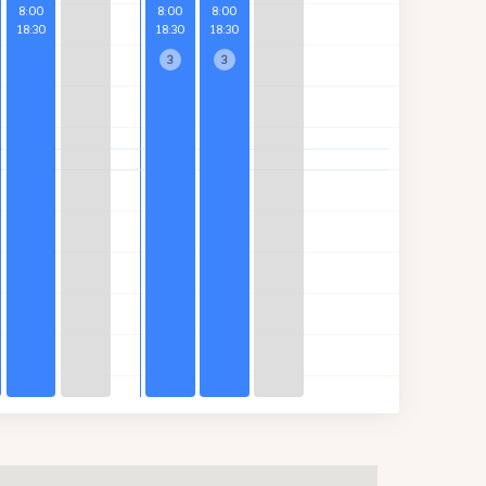
8
:
00
8
:
00
8
:
00
18
:
30
18
:
30
18
:
30
3
3