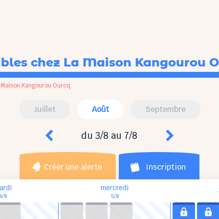
ibles
chez La Maison Kangourou O
 Maison Kangourou Ourcq
Juillet
Août
Septembre
du 3/8 au 7/8
Créer une alerte
Inscription
ardi
mercredi
4/8
5/8