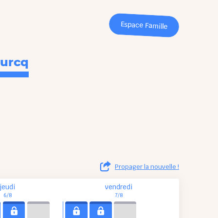
Espace Famille
urcq
Propager la nouvelle !
jeudi
vendredi
6/8
7/8