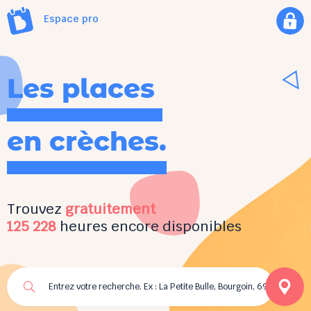
Espace pro
Les places
en crèches.
Trouvez
gratuitement
125 228
heures encore disponibles