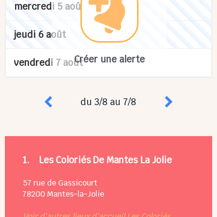
mercredi 5 août
jeudi 6 août
Créer une alerte
vendredi 7 août
du 3/8 au 7/8
1.
Les Coloriés De Mantes La Jolie
57 rue de Gassicourt
78200
Mantes-la-Jolie
Voir d'autres lieux d'accueil Les Coloriés