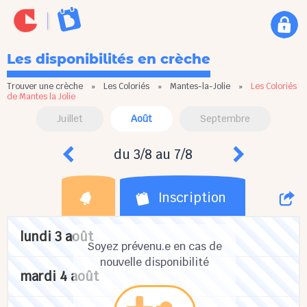
Les disponibilités en crèche
Trouver une crèche
»
Les Coloriés
»
Mantes-la-Jolie
»
Les Coloriés
de Mantes la Jolie
Juillet
Août
Septembre
du 3/8 au 7/8
Inscription
lundi 3 août
Soyez prévenu.e en cas de
nouvelle disponibilité
mardi 4 août