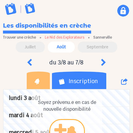
Les disponibilités en crèche
Trouver une crèche
»
Le Nid des Explorateurs
»
Sannerville
Juillet
Août
Septembre
du 3/8 au 7/8
Inscription
lundi 3 août
Soyez prévenu.e en cas de
nouvelle disponibilité
mardi 4 août
mercredi 5 août