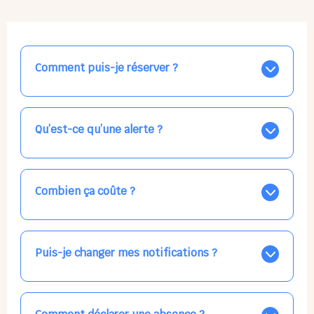
Comment puis-je réserver ?
Nos places libres au quotidien sont affichées jour par
jour dans le calendrier ci-dessus, EN BLEU. Tapez sur
celle qui vous intéresse, choisissez vos horaires, et la
Qu’est-ce qu’une alerte ?
confirmation est immédiate ! Vos accueils
apparaissent EN VERT (avec une étoile).
Vous avez besoin d'une solution d'accueil pour une
date précise, ou pour un jour régulier dans la semaine,
mais les places disponibles EN BLEU ne correspondent
Combien ça coûte ?
pas ? Créez une alerte ponctuelle ou récurrente, ainsi
vous recevrez l'information dès que la place se libère.
Votre accueil est normalement facturé par la direction
Choisissez minutieusement vos horaires.
de la crèche, en fin de mois, selon votre taux horaire
habituel. N'hésitez pas à confirmer directement avec
Puis-je changer mes notifications ?
l'équipe lors de la prochaine visite !
Dans votre profil (bouton bleu en haut à droite), vous
pouvez choisir de recevoir les alertes et confirmations
par email, par SMS, par les deux canaux en même