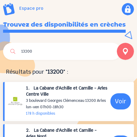
Espace pro
Trouvez des disponibilités en crèches
Résultats pour "
13200
" :
1. La Cabane d'Achille et Camille - Arles
Centre Ville
Voir
3 boulevard Georges Clémenceau 13200 Arles
lun-ven 07h00-18h30
178 h
disponibles
2. La Cabane d'Achille et Camille -
Arles Nord