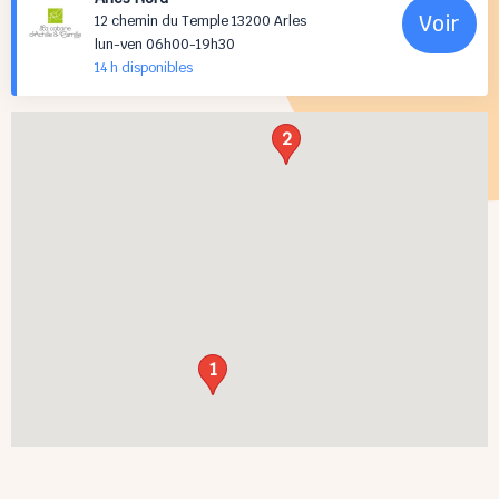
Voir
12 chemin du Temple 13200 Arles
lun-ven 06h00-19h30
14 h
disponibles
2
1