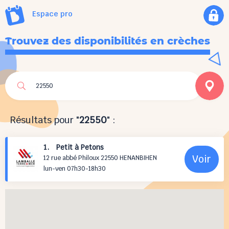
Espace pro
Trouvez des disponibilités en crèches
Résultats pour "
22550
" :
1. Petit à Petons
Voir
12 rue abbé Philoux 22550 HENANBIHEN
lun-ven 07h30-18h30