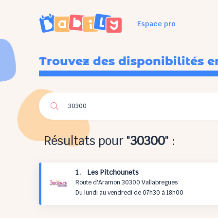
Espace pro
Trouvez des disponibilités e
Résultats pour "
30300
" :
1. Les Pitchounets
Route d'Aramon 30300 Vallabregues
Du lundi au vendredi de 07h30 à 18h00