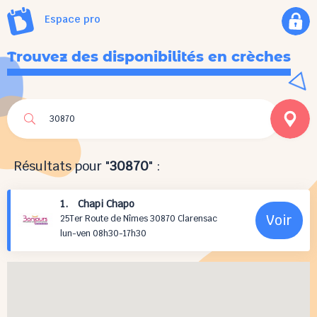
Espace pro
Trouvez des disponibilités en crèches
Résultats pour "
30870
" :
1. Chapi Chapo
Voir
25Ter Route de Nîmes 30870 Clarensac
lun-ven 08h30-17h30