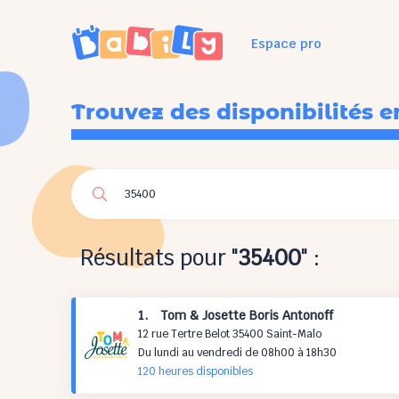
Espace pro
Trouvez des disponibilités e
Résultats pour "
35400
" :
1. Tom & Josette Boris Antonoff
12 rue Tertre Belot 35400 Saint-Malo
Du lundi au vendredi de 08h00 à 18h30
120 h
eures
disponibles