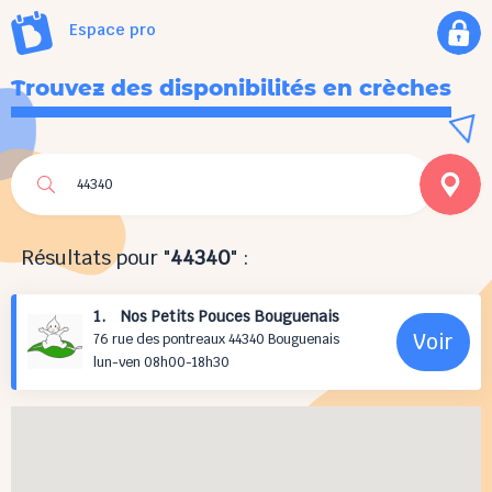
Espace pro
Trouvez des disponibilités en crèches
Résultats pour "
44340
" :
1. Nos Petits Pouces Bouguenais
Voir
76 rue des pontreaux 44340 Bouguenais
lun-ven 08h00-18h30