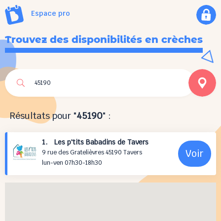
Espace pro
Trouvez des disponibilités en crèches
Résultats pour "
45190
" :
1. Les p'tits Babadins de Tavers
Voir
9 rue des Gratelièvres 45190 Tavers
lun-ven 07h30-18h30