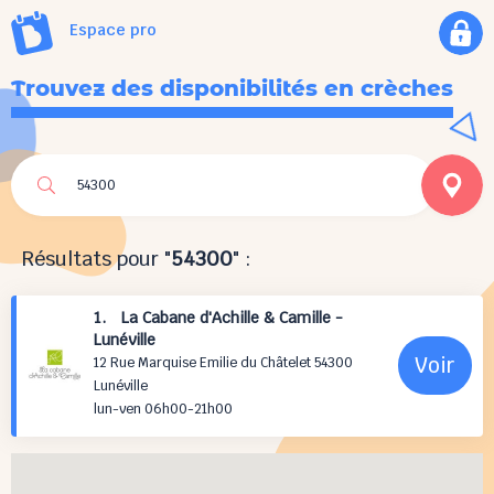
Espace pro
Trouvez des disponibilités en crèches
Résultats pour "
54300
" :
1. La Cabane d'Achille & Camille -
Lunéville
Voir
12 Rue Marquise Emilie du Châtelet 54300
Lunéville
lun-ven 06h00-21h00