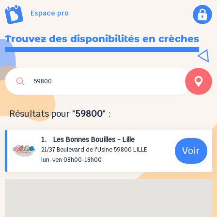
Espace pro
Trouvez des disponibilités en crèches
Résultats pour "
59800
" :
1. Les Bonnes Bouilles - Lille
Voir
21/37 Boulevard de l'Usine 59800 LILLE
lun-ven 08h00-18h00