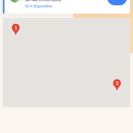
lun-ven 07h30-18h30
50 h
disponibles
1
2