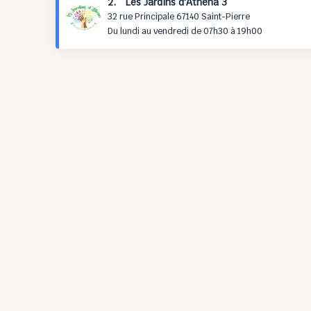
2. Les Jardins d'Athéna 3
32 rue Principale 67140 Saint-Pierre
Du lundi au vendredi de 07h30 à 19h00