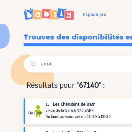
Espace pro
Trouvez des disponibilités e
Résultats pour "
67140
" :
1. Les Chérubins de Barr
5 Rue de la Gare 67140 BARR
Du lundi au vendredi de 07h30 à 18h30