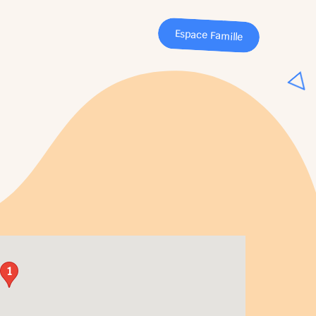
Espace Famille
1