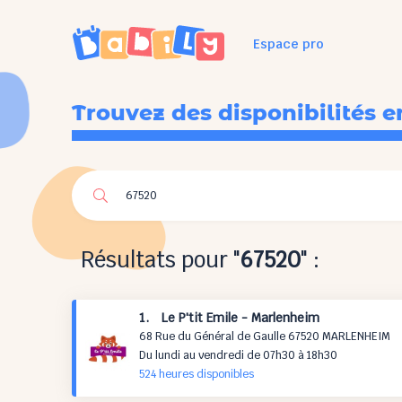
Espace pro
Trouvez des disponibilités e
Résultats pour "
67520
" :
1. Le P'tit Emile - Marlenheim
68 Rue du Général de Gaulle 67520 MARLENHEIM
Du lundi au vendredi de 07h30 à 18h30
524 h
eures
disponibles