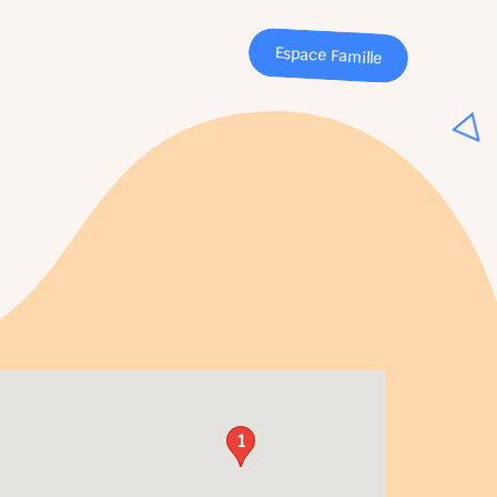
Espace Famille
1