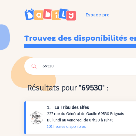
Espace pro
Trouvez des disponibilités e
Résultats pour "
69530
" :
1. La Tribu des Elfes
227 rue du Général de Gaulle 69530 Brignais
Du lundi au vendredi de 07h30 à 18h45
101 h
eures
disponibles