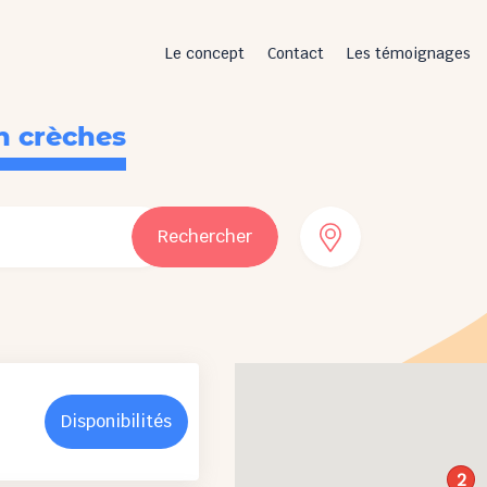
Le concept
Contact
Les témoignages
n crèches
Rechercher
Disponibilités
2