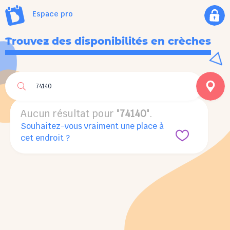
Espace pro
Trouvez des disponibilités en crèches
Aucun résultat pour "
74140
".
Aucun résultat pour "
74140
".
Souhaitez-vous vraiment une place à
cet endroit ?