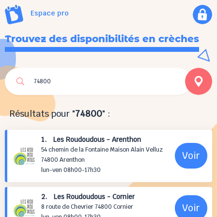
Espace pro
Trouvez des disponibilités en crèches
Résultats pour "
74800
" :
1. Les Roudoudous - Arenthon
54 chemin de la Fontaine Maison Alain Velluz
Voir
74800 Arenthon
lun-ven 08h00-17h30
2. Les Roudoudous - Cornier
Voir
8 route de Chevrier 74800 Cornier