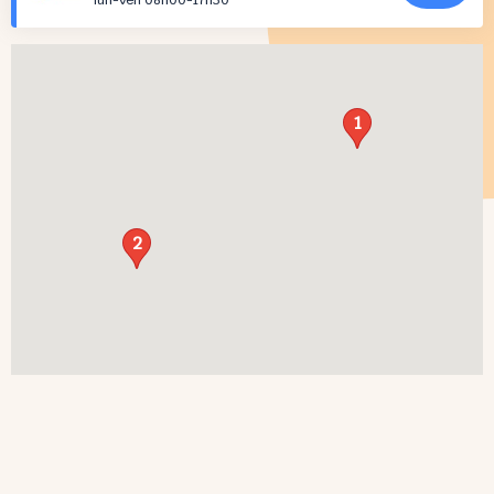
lun-ven 08h00-17h30
1
2